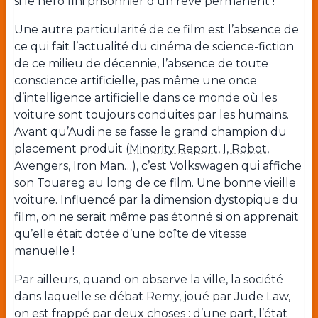
si le héro fini prisonnier d’un rêve permanent !
Une autre particularité de ce film est l’absence de
ce qui fait l’actualité du cinéma de science-fiction
de ce milieu de décennie, l’absence de toute
conscience artificielle, pas même une once
d’intelligence artificielle dans ce monde où les
voiture sont toujours conduites par les humains.
Avant qu’Audi ne se fasse le grand champion du
placement produit (
Minority Report
,
I, Robot
,
Avengers, Iron Man…), c’est Volkswagen qui affiche
son Touareg au long de ce film. Une bonne vieille
voiture. Influencé par la dimension dystopique du
film, on ne serait même pas étonné si on apprenait
qu’elle était dotée d’une boîte de vitesse
manuelle !
Par ailleurs, quand on observe la ville, la société
dans laquelle se débat Remy, joué par Jude Law,
on est frappé par deux choses : d’une part, l’état