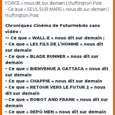
FORCE » nous dit sur demain | Huffington Post
–
Ce que « SEUL SUR MARS » nous dit sur demain |
Huffington Post
Chroniques Cinéma de FuturHebdo sans
vidéo :
—
Ce que « WALL-E » nous dit sur demain
;
–
Ce que « LES FILS DE L’HOMME » nous dit
sur demain
–
Ce que « BLADE RUNNER » nous dit sur
demain
–
Ce que « BIENVENUE A GATTACA » nous dit
sur demain
–
Ce que « CHAPPIE » nous dit sur demain
–
Ce que « RETOUR VERS LE FUTUR 2 » nous
dit sur demain
–
Ce que « ROBOT AND FRANK » nous dit sur
demain
–
Ce que « REPO MEN » nous dit sur demain