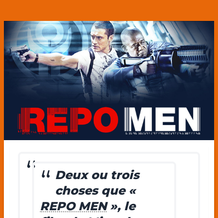
Deux ou trois
choses que «
REPO MEN
», le