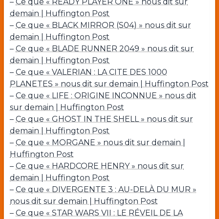
–
Ce que « READY PLAYER ONE » nous dit sur
demain | Huffington Post
–
Ce que « BLACK MIRROR (S04) » nous dit sur
demain | Huffington Post
–
Ce que « BLADE RUNNER 2049 » nous dit sur
demain | Huffington Post
–
Ce que « VALERIAN : LA CITE DES 1000
PLANETES » nous dit sur demain | Huffington Post
–
Ce que « LIFE : ORIGINE INCONNUE » nous dit
sur demain | Huffington Post
–
Ce que « GHOST IN THE SHELL » nous dit sur
demain | Huffington Post
–
Ce que « MORGANE » nous dit sur demain |
Huffington Post
–
Ce que « HARDCORE HENRY » nous dit sur
demain | Huffington Post
–
Ce que « DIVERGENTE 3 : AU-DELÀ DU MUR »
nous dit sur demain | Huffington Post
–
Ce que « STAR WARS VII : LE RÉVEIL DE LA