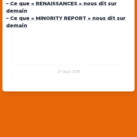
–
Ce que « RENAISSANCES » nous dit sur
demain
–
Ce que « MINORITY REPORT » nous dit sur
demain
27 août 2015