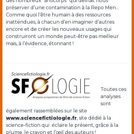
des nombreux “anticorps” qui devrait nous
préserver d’une contamination à la Repo Men…
Comme quoi l’être humain à des ressources
inattendues, à chacun d’en imaginer d’autres
encore et de créer les nouveaux usages qui
construiront un monde peut-être pas meilleur
mais, à l’évidence, étonnant !
Toutes ces
analyses
sont
également rassemblées sur le site
www.sciencefictiologie.fr
, site dédié à la
science-fiction qui éclaire le présent, grâce à la
plume, le crayon et l’œil des auteurs !