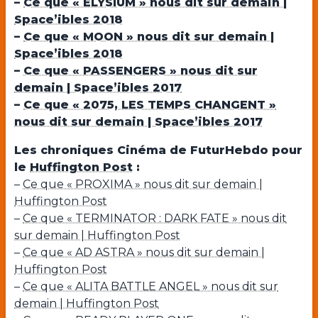
–
Ce que « ELYSIUM » nous dit sur demain |
Space’ibles 2018
–
Ce que « MOON » nous dit sur demain |
Space’ibles 2018
–
Ce que « PASSENGERS » nous dit sur
demain | Space’ibles 2017
–
Ce que « 2075, LES TEMPS CHANGENT »
nous dit sur demain | Space’ibles 2017
Les chroniques Cinéma de FuturHebdo pour
le
Huffington Post
:
–
Ce que « PROXIMA » nous dit sur demain |
Huffington Post
–
Ce que « TERMINATOR : DARK FATE » nous dit
sur demain | Huffington Post
–
Ce que « AD ASTRA » nous dit sur demain |
Huffington Post
–
Ce que « ALITA BATTLE ANGEL » nous dit sur
demain | Huffington Post