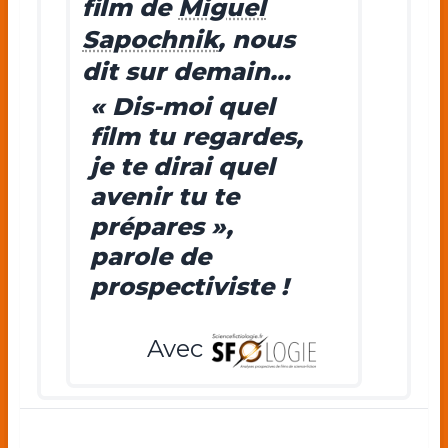
film de
Miguel
Sapochnik
, nous
dit sur demain…
« Dis-moi quel
film tu regardes,
je te dirai quel
avenir tu te
prépares »,
parole de
prospectiviste !
Avec