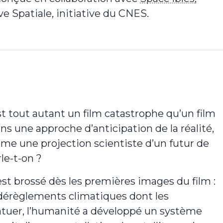
e Spatiale, initiative du CNES.
t tout autant un film catastrophe qu’un film
ns une approche d’anticipation de la réalité,
e une projection scientiste d’un futur de
le-t-on ?
est brossé dès les premières images du film :
 dérèglements climatiques dont les
entuer, l’humanité a développé un système