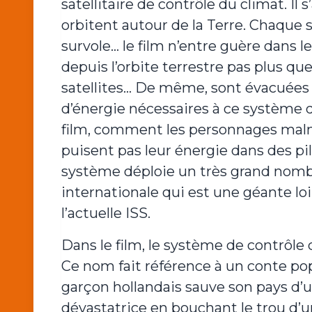
satellitaire de contrôle du climat. Il 
orbitent autour de la Terre. Chaque sa
survole… le film n’entre guère dans l
depuis l’orbite terrestre pas plus q
satellites… De même, sont évacuées 
d’énergie nécessaires à ce système d
film, comment les personnages malmèn
puisent pas leur énergie dans des pile
système déploie un très grand nombre
internationale qui est une géante lo
l’actuelle ISS.
Dans le film, le système de contrôl
Ce nom fait référence à un conte po
garçon hollandais sauve son pays d’
dévastatrice en bouchant le trou d’