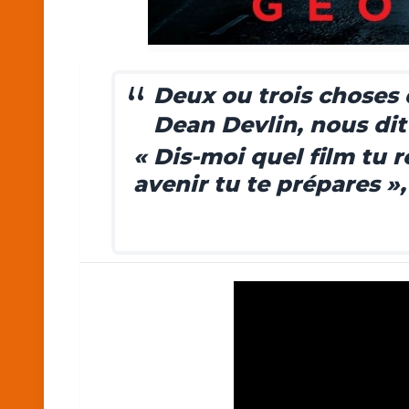
Deux ou trois choses
Dean Devlin, nous di
« Dis-moi quel film tu r
avenir tu te prépares »