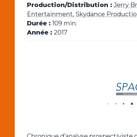
Production/Distribution :
Jerry B
Entertainment
,
Skydance Productio
Durée :
109 min.
Année :
2017
Chronique d’analyse prospectiviste 