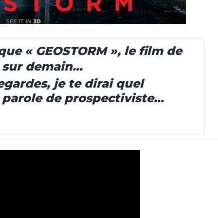
 que « GEOSTORM », le film de
t sur demain…
egardes, je te dirai quel
, parole de prospectiviste…