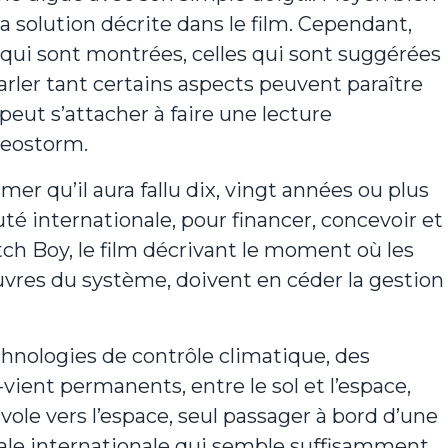
 solution décrite dans le film. Cependant,
i sont montrées, celles qui sont suggérées
arler tant certains aspects peuvent paraître
peut s’attacher à faire une lecture
Geostorm.
imer qu’il aura fallu dix, vingt années ou plus
é internationale, pour financer, concevoir et
ch Boy, le film décrivant le moment où les
uvres du système, doivent en céder la gestion
hnologies de contrôle climatique, des
-vient permanents, entre le sol et l’espace,
ole vers l’espace, seul passager à bord d’une
tiale internationale qui semble suffisamment