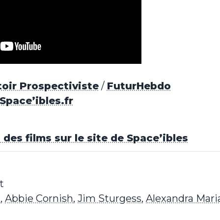
oir Prospectiviste
/
FuturHebdo
Space’ibles.fr
des films sur le site de Space’ibles
t
r
,
Abbie Cornish
,
Jim Sturgess
,
Alexandra Mari