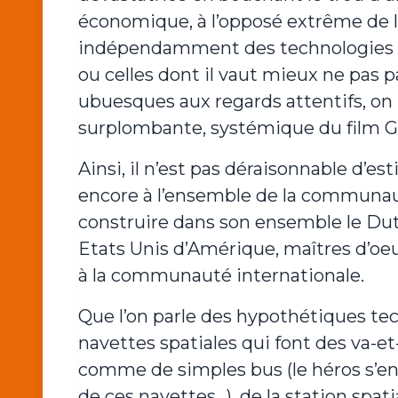
économique, à l’opposé extrême de la
indépendamment des technologies qu
ou celles dont il vaut mieux ne pas p
ubuesques aux regards attentifs, on 
surplombante, systémique du film 
Ainsi, il n’est pas déraisonnable d’est
encore à l’ensemble de la communaut
construire dans son ensemble le Dut
Etats Unis d’Amérique, maîtres d’oe
à la communauté internationale.
Que l’on parle des hypothétiques tec
navettes spatiales qui font des va-et
comme de simples bus (le héros s’env
de ces navettes…), de la station spa