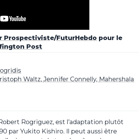
 Prospectivist
e/
FuturHebdo
pour le
fington Post
ogridis
ristoph Waltz,
Jennifer Connelly,
Mahershala
e Robert Rogriguez, est l’adaptation plutôt
par Yukito Kishiro. Il peut aussi être