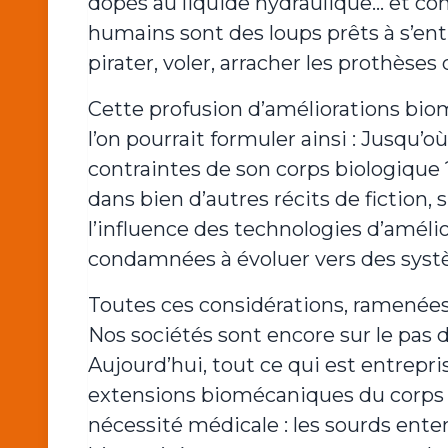
dopés au liquide hydraulique… et com
humains sont des loups prêts à s’ent
pirater, voler, arracher les prothèses
Cette profusion d’améliorations bi
l’on pourrait formuler ainsi : Jusqu’où
contraintes de son corps biologique
dans bien d’autres récits de fiction,
l’influence des technologies d’améli
condamnées à évoluer vers des systè
Toutes ces considérations, ramenées 
Nos sociétés sont encore sur le pas 
Aujourd’hui, tout ce qui est entrepr
extensions biomécaniques du corps 
nécessité médicale : les sourds ente