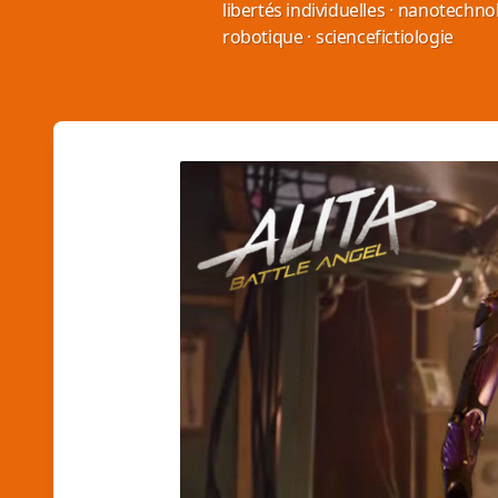
libertés individuelles
·
nanotechnol
robotique
·
sciencefictiologie