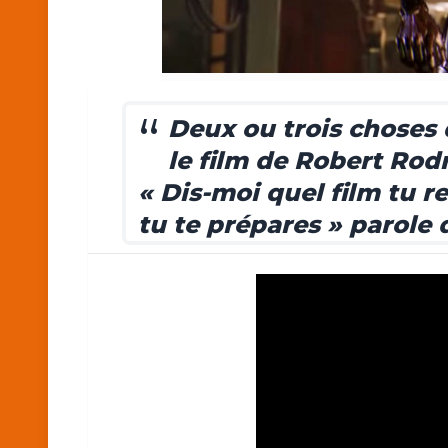
Deux ou trois choses
le film de Robert Rod
« Dis-moi quel film tu re
tu te prépares » parole