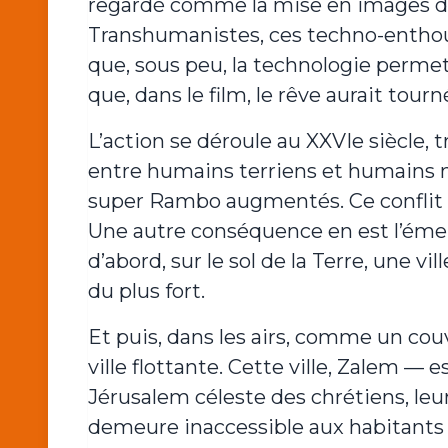
regardé comme la mise en images de
Transhumanistes, ces techno-enthou
que, sous peu, la technologie permet
que, dans le film, le rêve aurait tou
L’action se déroule au XXVIe siècle, 
entre humains terriens et humains m
super Rambo augmentés. Ce conflit a 
Une autre conséquence en est l’émerg
d’abord, sur le sol de la Terre, une vi
du plus fort.
Et puis, dans les airs, comme un couve
ville flottante. Cette ville, Zalem —
Jérusalem céleste des chrétiens, leu
demeure inaccessible aux habitants d’