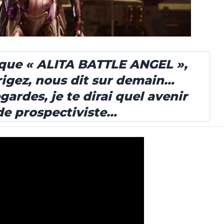
 que « ALITA BATTLE ANGEL »,
rigez, nous dit sur demain…
gardes, je te dirai quel avenir
 de prospectiviste…