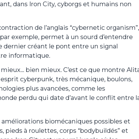
tant, dans Iron City, cyborgs et humains non
ontraction de l’anglais “cybernetic organism”
, par exemple, permet à un sourd d’entendre
 dernier créant le pont entre un signal
utre informatique.
 mieux… bien mieux. C’est ce que montre Alit
n esprit cyberpunk, très mécanique, boulons,
hnologies plus avancées, comme les
onde perdu qui date d’avant le conflit entre l
es améliorations biomécaniques possibles et
, pieds à roulettes, corps “bodybuildés” et