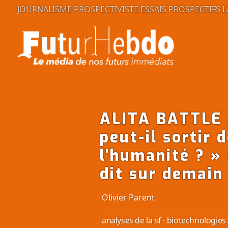
JOURNALISME PROSPECTIVISTE
ESSAIS PROSPECTIFS
L
ALITA BATTLE 
peut-il sortir 
l’humanité ? » 
dit sur demain
Olivier Parent
analyses de la sf
·
biotechnologies