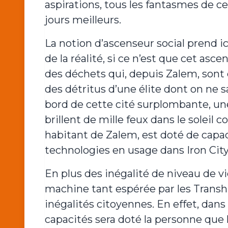
aspirations, tous les fantasmes de ce
jours meilleurs.
La notion d’ascenseur social prend i
de la réalité, si ce n’est que cet as
des déchets qui, depuis Zalem, sont d
des détritus d’une élite dont on ne sa
bord de cette cité surplombante, une
brillent de mille feux dans le soleil 
habitant de Zalem, est doté de capac
technologies en usage dans Iron City
En plus des inégalité de niveau de v
machine tant espérée par les Transh
inégalités citoyennes. En effet, dans 
capacités sera doté la personne que l