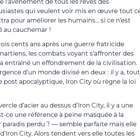
 l’avènement de tous les rêves des
siastes qui veulent voir mis en œuvre tout c
tra pour améliorer les humains… si ce n’est
rné au cauchemar !
trois cents ans après une guerre fratricide
artiens, les combats voyant s’affronter des
entraîné un effondrement de la civilisation.
ence d’un monde divisé en deux : il y a, tout
lle post apocalyptique, Iron City où règne la loi
rcle d’acier au dessus d’Iron City, il y a une
 est-ce une référence à peine masquée à la
r paradis perdu ? — semble parfaite mais elle
Iron City. Alors tendent vers elle toutes les