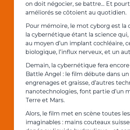
on doit négocier, se battre… Et pour
améliorés se côtoient au quotidien.
Pour mémoire, le mot cyborg est la c
la cybernétique étant la science qui
au moyen d’un implant cochléaire, ce
biologique, l’influx nerveux, et un a
Demain, la cybernétique fera encore
Battle Angel : le film débute dans u
engrenages et graisse, d’autres tec
nanotechnologies, font partie d’un m
Terre et Mars.
Alors, le film met en scène toutes l
imaginables : mains couteaux suisses