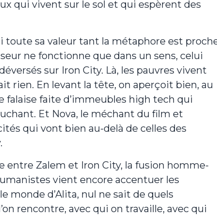
ux qui vivent sur le sol et qui espèrent des
ci toute sa valeur tant la métaphore est proch
censeur ne fonctionne que dans un sens, celui
éversés sur Iron City. Là, les pauvres vivent
it rien. En levant la tête, on aperçoit bien, au
 falaise faite d’immeubles high tech qui
couchant. Et Nova, le méchant du film et
ités qui vont bien au-delà de celles des
.
ie entre Zalem et Iron City, la fusion homme-
umanistes vient encore accentuer les
le monde d’Alita, nul ne sait de quels
’on rencontre, avec qui on travaille, avec qui