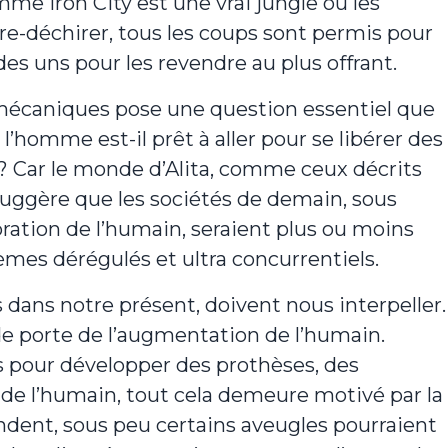
me Iron City est une vrai jungle où les
re-déchirer, tous les coups sont permis pour
 des uns pour les revendre au plus offrant.
omécaniques pose une question essentiel que
 l’homme est-il prêt à aller pour se libérer des
 ? Car le monde d’Alita, comme ceux décrits
 suggère que les sociétés de demain, sous
oration de l’humain, seraient plus ou moins
mes dérégulés et ultra concurrentiels.
dans notre présent, doivent nous interpeller.
de porte de l’augmentation de l’humain.
is pour développer des prothèses, des
de l’humain, tout cela demeure motivé par la
ndent, sous peu certains aveugles pourraient