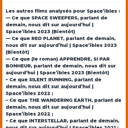
Les autres films analysés pour
Space’ibles
:
— Ce que SPACE SWEEPERS, parlant de
demain, nous dit sur aujourd’hui |
Space’ibles 2023 (Bientôt)
— Ce que RED PLANET, parlant de demain,
nous dit sur aujourd’hui | Space’ibles 2023
(Bientôt)
— Ce que (le roman) APPRENDRE, SI PAR
BONHEUR, parlant de demain, nous dit sur
aujourd’hui | Space’ibles 2023 (Bientôt)
–
Ce que SILENT RUNNING, parlant de
demain, nous dit sur aujourd’hui |
Space’ibles 2022
;
–
Ce que THE WANDERING EARTH, parlant de
demain, nous dit sur aujourd’hui |
Space’ibles 2022
;
–
Ce que INTERSTELLAR, parlant de demain,
nous dit sur aujourd’hui | Space’ibles 2021
;