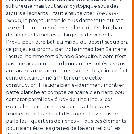
sulfureuse mais tout aussi dystopique sous des
atours alléchants, il faut ensuite citer
The Line-
Neom
, le projet urbain le plus dantesque qui soit :
un seul et unique bâtiment long de 170 km, haut
de cinq cents mètres et large de deux cents.
Prévu pour être bâti au milieu du désert saoudien,
ce projet est promu par Mohammed ben Salmane,
l’actuel homme fort d’Arabie Saoudite. Neom n’est
pas une accumulation d’immeubles collés les uns
aux autres mais un unique espace clos, climatisé et
contrôlé, cantonné à l’intérieur de cette
construction. Il faudra bien évidemment montrer
patte blanche et compte bancaire bien nanti pour
compter parmi les « élus » de The Line. Si ces
exemples demeurent extrêmes et hors des
frontières de France et d’Europe, chez nous, on
parle les « quartiers de riches ». Tous ces éléments
pourraient être les graines de l’avenir tel qu’il est