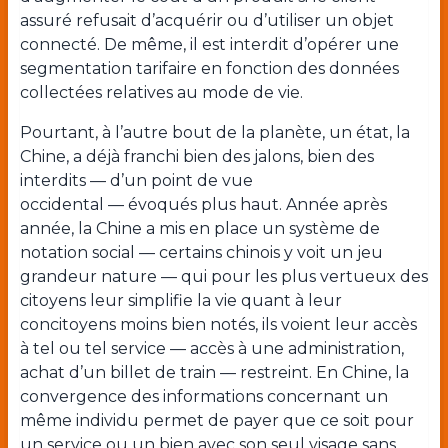
assuré refusait d’acquérir ou d’utiliser un objet
connecté. De même, il est interdit d’opérer une
segmentation tarifaire en fonction des données
collectées relatives au mode de vie.
Pourtant, à l’autre bout de la planète, un état, la
Chine, a déjà franchi bien des jalons, bien des
interdits — d’un point de vue
occidental — évoqués plus haut. Année après
année, la Chine a mis en place un système de
notation social — certains chinois y voit un jeu
grandeur nature — qui pour les plus vertueux des
citoyens leur simplifie la vie quant à leur
concitoyens moins bien notés, ils voient leur accès
à tel ou tel service — accès à une administration,
achat d’un billet de train — restreint. En Chine, la
convergence des informations concernant un
même individu permet de payer que ce soit pour
un service ou un bien avec son seul visage sans