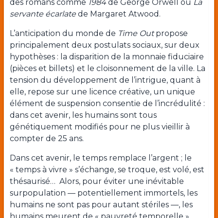
des romans comme
1984
de George Orwell ou
La
servante écarlate
de Margaret Atwood.
L’anticipation du monde de
Time Out
propose
principalement deux postulats sociaux, sur deux
hypothèses : la disparition de la monnaie fiduciaire
(pièces et billets) et le cloisonnement de la ville. La
tension du développement de l’intrigue, quant à
elle, repose sur une licence créative, un unique
élément de suspension consentie de l’incrédulité :
dans cet avenir, les humains sont tous
génétiquement modifiés pour ne plus vieillir à
compter de 25 ans.
Dans cet avenir, le temps remplace l’argent ; le
« temps à vivre » s’échange, se troque, est volé, est
thésaurisé… Alors, pour éviter une inévitable
surpopulation — potentiellement immortels, les
humains ne sont pas pour autant stériles —, les
humains meurent de « pauvreté temporelle »,