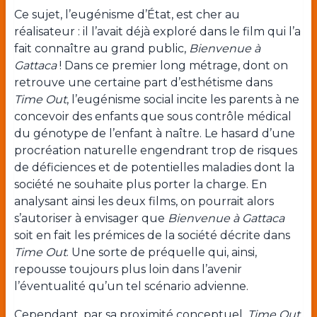
Ce sujet, l’eugénisme d’État, est cher au
réalisateur : il l’avait déjà exploré dans le film qui l’a
fait connaître au grand public,
Bienvenue à
Gattaca
! Dans ce premier long métrage, dont on
retrouve une certaine part d’esthétisme dans
Time Out
, l’eugénisme social incite les parents à ne
concevoir des enfants que sous contrôle médical
du génotype de l’enfant à naître. Le hasard d’une
procréation naturelle engendrant trop de risques
de déficiences et de potentielles maladies dont la
société ne souhaite plus porter la charge. En
analysant ainsi les deux films, on pourrait alors
s’autoriser à envisager que
Bienvenue à Gattaca
soit en fait les prémices de la société décrite dans
Time Out
. Une sorte de préquelle qui, ainsi,
repousse toujours plus loin dans l’avenir
l’éventualité qu’un tel scénario advienne.
Cependant, par sa proximité conceptuel,
Time Out