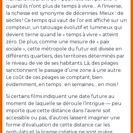
quand ils n’ont plus de temps à vivre… A l’inverse,
la richesse est synonyme de décennies. Mieux : de
siècles ! Ce temps qui vaut de l’or est affiché sur un
compteur, un tatouage évolutif et lumineux qui
devient terne quand le « temps à vivre » atteint
zéro. De plus, comme une mesure de « paix
sociale », cette métropole du futur est divisée en
différents quartiers, des territoires déterminés par
le niveau de vie de ses habitants. Là, des péages
sanctionnent le passage d’une zone à une autre.
Le coût de ces péages se comptant, bien
évidemment, en temps : en semaines… en mois !
Si certains films indiquent une date future au
moment de laquelle se déroule l’intrigue — peu
importe que cette distance dans l’avenir soit
accessible ou pas, d’autres laissent imaginer une
forme d’évaluation de cette distance car les
postulats et la license créative ne sont guère