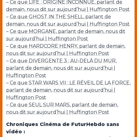
–
Ce que LIFE : ORIGINE INCONNUE, parlant de
demain, nous dit sur aujourd’hui | Huffington Post
–
Ce que GHOST IN THE SHELL, parlant de
demain, nous dit sur aujourd’hui | Huffington Post
–
Ce que MORGANE, parlant de demain, nous dit
sur aujourd’hui | Huffington Post
–
Ce que HARDCORE HENRY, parlant de demain,
nous dit sur aujourd’hui | Huffington Post
–
Ce que DIVERGENTE 3 : AU-DELÀ DU MUR,
parlant de demain, nous dit sur aujourd’hui |
Huffington Post
–
Ce que STAR WARS VII : LE RÉVEIL DE LA FORCE,
parlant de demain, nous dit sur aujourd’hui |
Huffington Post
–
Ce que SEUL SUR MARS, parlant de demain,
nous dit sur aujourd’hui | Huffington Post
Chroniques Cinéma de FuturHebdo sans
vidéo :