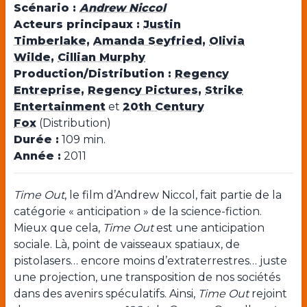
Scénario :
Andrew Niccol
Acteurs principaux :
Justin
Timberlake
,
Amanda Seyfried
,
Olivia
Wilde
,
Cillian Murphy
Production/Distribution :
Regency
Entreprise
,
Regency Pictures
,
Strike
Entertainment
et
20th Century
Fox
(Distribution)
Durée :
109 min.
Année :
2011
Time Out
, le film d’Andrew Niccol, fait partie de la
catégorie « anticipation » de la science-fiction.
Mieux que cela,
Time Out
est une anticipation
sociale. Là, point de vaisseaux spatiaux, de
pistolasers… encore moins d’extraterrestres… juste
une projection, une transposition de nos sociétés
dans des avenirs spéculatifs. Ainsi,
Time Out
rejoint