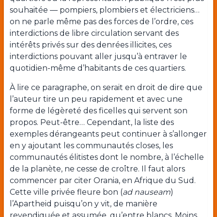
souhaitée — pompiers, plombiers et électriciens…
on ne parle même pas des forces de l’ordre, ces
interdictions de libre circulation servant des
intérêts privés sur des denrées illicites, ces
interdictions pouvant aller jusqu’à entraver le
quotidien-même d’habitants de ces quartiers.
À lire ce paragraphe, on serait en droit de dire que
l’auteur tire un peu rapidement et avec une
forme de légèreté des ficelles qui servent son
propos. Peut-être… Cependant, la liste des
exemples dérangeants peut continuer à s’allonger
en y ajoutant les communautés closes, les
communautés élitistes dont le nombre, à l’échelle
de la planète, ne cesse de croître. Il faut alors
commencer par citer Orania, en Afrique du Sud.
Cette ville privée fleure bon (
ad nauseam
)
l’Apartheid puisqu’on y vit, de manière
revendiquée et assumée, qu’entre blancs. Moins