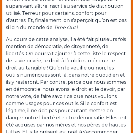
auparavant s’être inscrit au service de distribution
utilisé. Terreur pour certains, confort pour
d’autres. Et, finalement, on s’aperçoit qu’on est pas
si loin du monde de
Time Out
!
Au cours de cette analyse, il a été fait plusieurs fois
mention de démocratie, de citoyenneté, de
libertés. On pourrait ajouter à cette liste le respect
de la vie privée, le droit à l’oubli numérique, le
droit au tangible ! Qu’on le veuille ou non, les
outils numériques sont là, dans notre quotidien et
ils y resteront. Par contre, parce que nous sommes
en démocratie, nous avons le droit et le devoir, par
notre vote, de faire savoir ce que nous voulons
comme usages pour ces outils. Si le confort est
légitime, il ne doit pas pour autant mettre en
danger notre liberté et notre démocratie. Elles ont
été acquises par nos mères et nos pères de hautes
luttes. Et, si le présent est prêt à s’accommoder